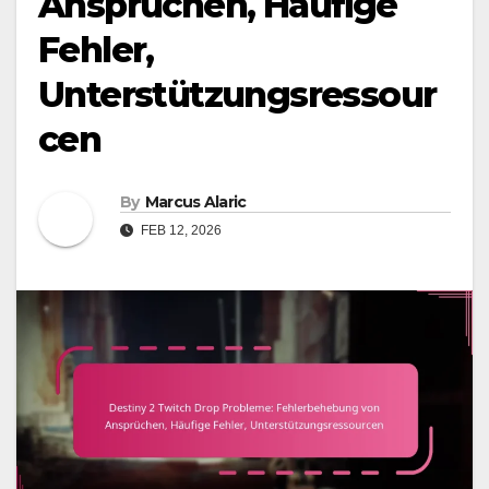
Ansprüchen, Häufige
Fehler,
Unterstützungsressour
cen
By
Marcus Alaric
FEB 12, 2026