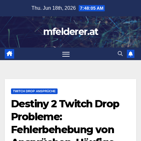
Skip
Thu. Jun 18th, 2026
7:48:06 AM
to
content
mfelderer.at
TWITCH DROP ANSPRÜCHE
Destiny 2 Twitch Drop
Probleme:
Fehlerbehebung von