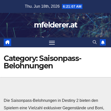
Skip
Thu. Jun 18th, 2026
6:21:08 AM
to
content
mfelderer.at
Category:
Saisonpass-
Belohnungen
Die Saisonpass-Belohnungen in Destiny 2 bieten den
Spielern eine Vielzahl exklusiver Gegenstände und Boni,