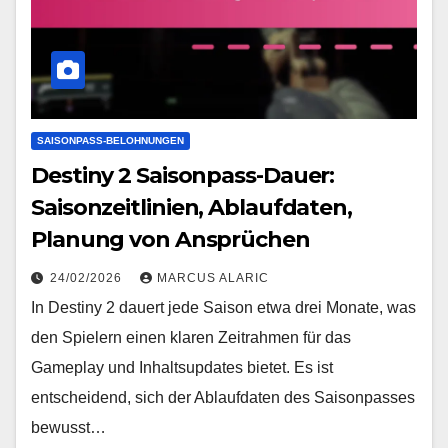
SAISONPASS-BELOHNUNGEN
Destiny 2 Saisonpass-Dauer:
Saisonzeitlinien, Ablaufdaten,
Planung von Ansprüchen
24/02/2026
MARCUS ALARIC
In Destiny 2 dauert jede Saison etwa drei Monate, was
den Spielern einen klaren Zeitrahmen für das
Gameplay und Inhaltsupdates bietet. Es ist
entscheidend, sich der Ablaufdaten des Saisonpasses
bewusst…