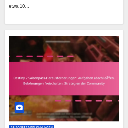
etwa 10…
SAISONPASS-BELOHNUNGEN