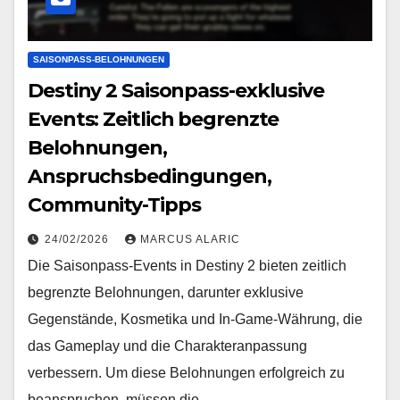
SAISONPASS-BELOHNUNGEN
Destiny 2 Saisonpass-exklusive
Events: Zeitlich begrenzte
Belohnungen,
Anspruchsbedingungen,
Community-Tipps
24/02/2026
MARCUS ALARIC
Die Saisonpass-Events in Destiny 2 bieten zeitlich
begrenzte Belohnungen, darunter exklusive
Gegenstände, Kosmetika und In-Game-Währung, die
das Gameplay und die Charakteranpassung
verbessern. Um diese Belohnungen erfolgreich zu
beanspruchen, müssen die…