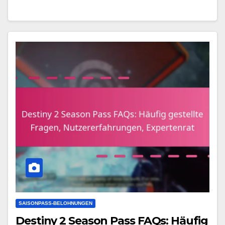
SAISONPASS-BELOHNUNGEN
Destiny 2 Season Pass FAQs: Häufig