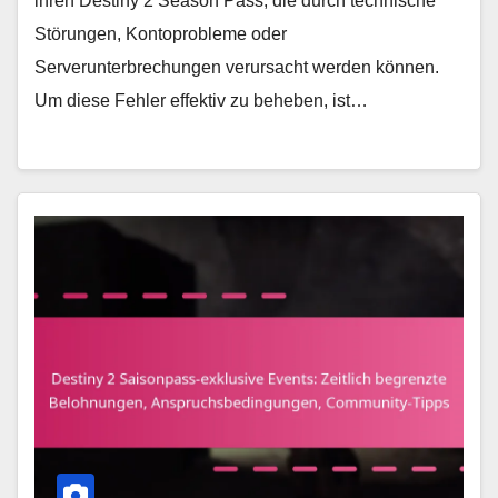
ihren Destiny 2 Season Pass, die durch technische
Störungen, Kontoprobleme oder
Serverunterbrechungen verursacht werden können.
Um diese Fehler effektiv zu beheben, ist…