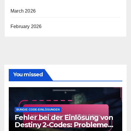
March 2026
February 2026
You missed
BUNGIE CODE-EINLÖSUNGEN
Fehler bei der Einlösung von
Destiny 2-Codes: Probleme