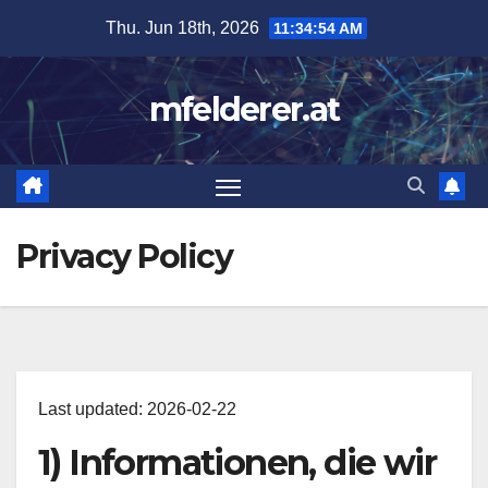
Skip
Thu. Jun 18th, 2026
11:34:55 AM
to
content
mfelderer.at
Privacy Policy
Last updated: 2026-02-22
1) Informationen, die wir